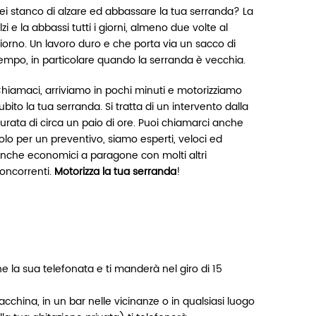
ei stanco di alzare ed abbassare la tua serranda? La
lzi e la abbassi tutti i giorni, almeno due volte al
iorno. Un lavoro duro e che porta via un sacco di
empo, in particolare quando la serranda è vecchia.
hiamaci, arriviamo in pochi minuti e motorizziamo
ubito la tua serranda. Si tratta di un intervento dalla
urata di circa un paio di ore. Puoi chiamarci anche
olo per un preventivo, siamo esperti, veloci ed
nche economici a paragone con molti altri
oncorrenti.
Motorizza la tua serranda
!
ne la sua telefonata e ti manderà nel giro di 15
cchina, in un bar nelle vicinanze o in qualsiasi luogo