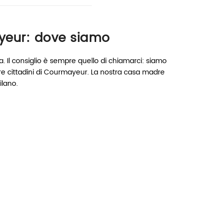
eur: dove siamo
. Il consiglio è sempre quello di chiamarci: siamo
re cittadini di Courmayeur. La nostra casa madre
lano.