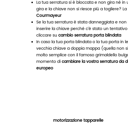
La tua serratura si è bloccata e non gira né in
gira e la chiave non si riesce più a togliere? La
Courmayeur
Se la tua serratura è stata danneggiata e no
inserire la chiave perché c’è stato un tentativo 
cliccare su
cambio serratura porta blindata
In caso la tua porta blindata o la tua porta in
vecchia chiave a doppia mappa (quella non si
molto semplice con il famoso grimaldello bulga
momento di
cambiare la vostra serratura da 
europeo
motorizzazione tapparelle