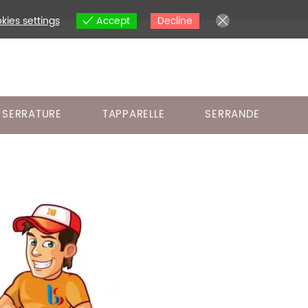
kies settings
Accept
Decline
SERRATURE
TAPPARELLE
SERRANDE