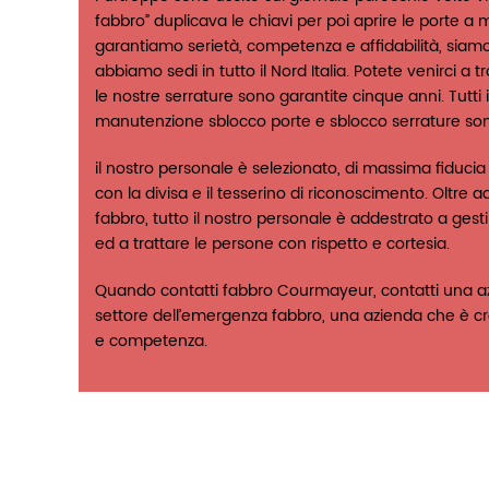
fabbro” duplicava le chiavi per poi aprire le porte a m
garantiamo serietà, competenza e affidabilità, siamo
abbiamo sedi in tutto il Nord Italia. Potete venirci a 
le nostre serrature sono garantite cinque anni. Tutti i 
manutenzione sblocco porte e sblocco serrature sono
il nostro personale è selezionato, di massima fiducia
con la divisa e il tesserino di riconoscimento. Oltr
fabbro, tutto il nostro personale è addestrato a gest
ed a trattare le persone con rispetto e cortesia.
Quando contatti fabbro Courmayeur, contatti una a
settore dell’emergenza fabbro, una azienda che è cre
e competenza.