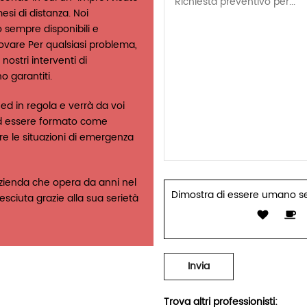
esi di distanza. Noi
 sempre disponibili e
trovare Per qualsiasi problema,
nostri interventi di
 garantiti.
 ed in regola e verrà da voi
e ad essere formato come
ire le situazioni di emergenza
zienda che opera da anni nel
Dimostra di essere umano s
sciuta grazie alla sua serietà
Trova altri professionisti: