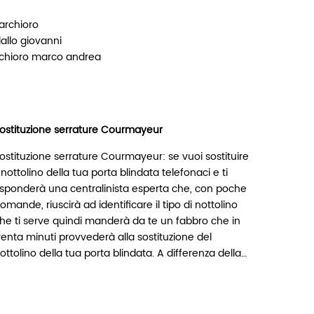
archioro
 lallo giovanni
chioro marco andrea
ostituzione serrature Courmayeur
ostituzione serrature Courmayeur: se vuoi sostituire
l nottolino della tua porta blindata telefonaci e ti
isponderà una centralinista esperta che, con poche
omande, riuscirà ad identificare il tipo di nottolino
he ti serve quindi manderà da te un fabbro che in
renta minuti provvederà alla sostituzione del
ottolino della tua porta blindata. A differenza della…