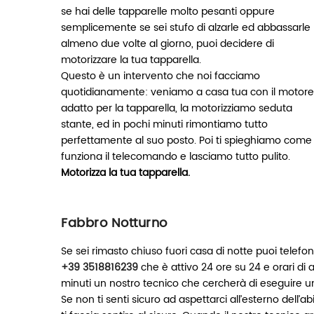
se hai delle tapparelle molto pesanti oppure
semplicemente se sei stufo di alzarle ed abbassarle
almeno due volte al giorno, puoi decidere di
motorizzare la tua tapparella.
Questo è un intervento che noi facciamo
quotidianamente: veniamo a casa tua con il motore
adatto per la tapparella, la motorizziamo seduta
stante, ed in pochi minuti rimontiamo tutto
perfettamente al suo posto. Poi ti spieghiamo come
funziona il telecomando e lasciamo tutto pulito.
Motorizza la tua tapparella
.
Fabbro Notturno
Se sei rimasto chiuso fuori casa di notte puoi telefo
+39 3518816239
che è attivo 24 ore su 24 e orari di 
minuti un nostro tecnico che cercherà di eseguire un
Se non ti senti sicuro ad aspettarci all’esterno dell