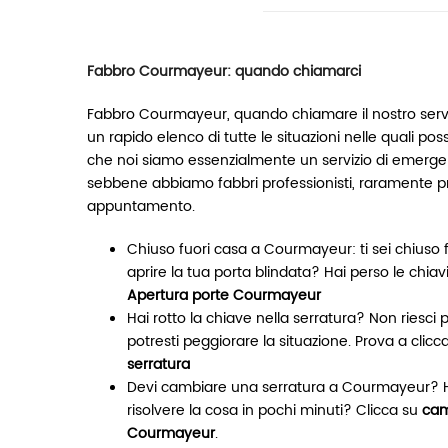
Fabbro Courmayeur: quando chiamarci
Fabbro Courmayeur, quando chiamare il nostro ser
un rapido elenco di tutte le situazioni nelle quali poss
che noi siamo essenzialmente un servizio di emergen
sebbene abbiamo fabbri professionisti, raramente 
appuntamento.
Chiuso fuori casa a Courmayeur: ti sei chiuso f
aprire la tua porta blindata? Hai perso le chiav
Apertura porte Courmayeur
Hai rotto la chiave nella serratura? Non riesci 
potresti peggiorare la situazione. Prova a clicc
serratura
Devi cambiare una serratura a Courmayeur? H
risolvere la cosa in pochi minuti? Clicca su
cam
Courmayeur
.