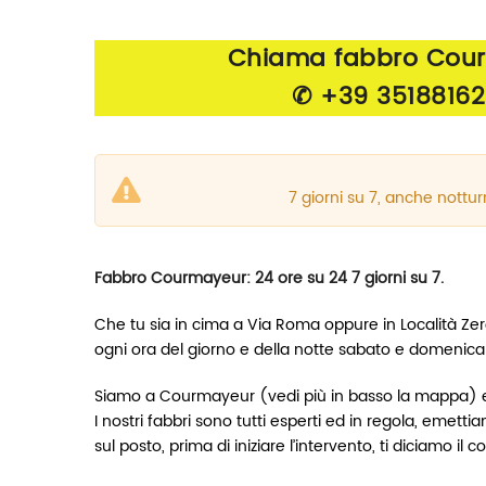
Chiama fabbro Cou
✆ +39 3518816
7 giorni su 7, anche nottur
Fabbro Courmayeur: 24 ore su 24 7 giorni su 7.
Che tu sia in cima a Via Roma oppure in Località Zer
ogni ora del giorno e della notte sabato e domenica 
Siamo a Courmayeur (vedi più in basso la mappa) e, q
I nostri fabbri sono tutti esperti ed in regola, eme
sul posto, prima di iniziare l’intervento, ti diciamo il 