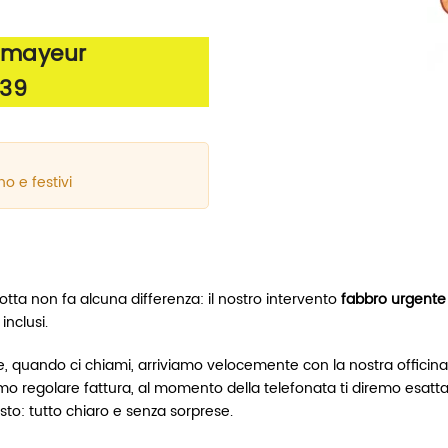
rmayeur
239
no e festivi
otta non fa alcuna differenza: il nostro intervento
fabbro urgente
inclusi.
uando ci chiami, arriviamo velocemente con la nostra officina mo
ttiamo regolare fattura, al momento della telefonata ti diremo esa
costo: tutto chiaro e senza sorprese.