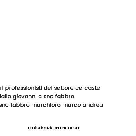
i professionisti del settore cercaste
i lallo giovanni c snc fabbro
snc fabbro marchioro marco andrea
motorizzazione serranda